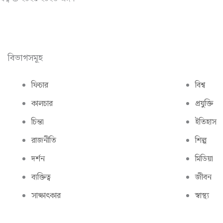
বিভাগসমূহ
ফিচার
বিশ্ব
কালচার
প্রযুক্তি
চিন্তা
ইতিহাস
রাজনীতি
শিল্প
দর্শন
মিডিয়া
ব্যক্তিত্ব
জীবন
সাক্ষাৎকার
স্বাস্থ্য