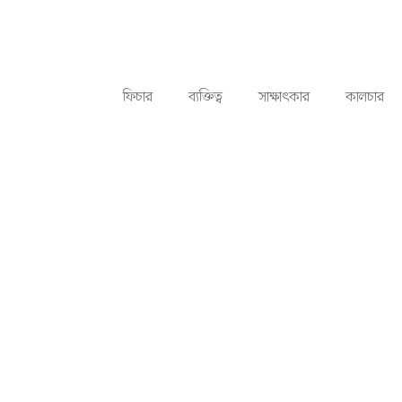
ফিচার
ব্যক্তিত্ব
সাক্ষাৎকার
কালচার