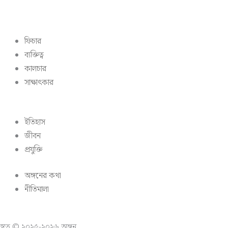
ফিচার
ব্যক্তিত্ব
কালচার
সাক্ষাৎকার
ইতিহাস
জীবন
প্রযুক্তি
অঙ্গনের কথা
নীতিমালা
স্বত্ব © ২০২৫-২০২৬ অঙ্গন