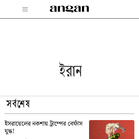
Skip
to
content
ইরান
সর্বশেষ
ইসরায়েলের নকশায় ট্রাম্পের বেফাঁস
যুদ্ধ!