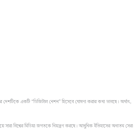
তাদের দেশটিকে একটি “ডিজিটাল নেশন” হিসেবে ঘোষণা করার কথা ভাবছে। অর্থাৎ,
য়ে সারা বিশ্বের মিডিয়া জগতকে নিয়ন্ত্রণ করছে। আধুনিক ইতিহাসের অন্যতম সেরা