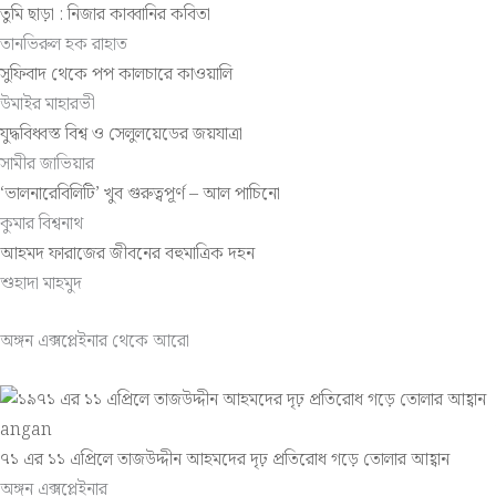
তুমি ছাড়া : নিজার কাব্বানির কবিতা
তানভিরুল হক রাহাত
সুফিবাদ থেকে পপ কালচারে কাওয়ালি
উমাইর মাহারভী
যুদ্ধবিধ্বস্ত বিশ্ব ও সেলুলয়েডের জয়যাত্রা
সামীর জাভিয়ার
‘ভালনারেবিলিটি’ খুব গুরুত্বপূর্ণ – আল পাচিনো
কুমার বিশ্বনাথ
আহমদ ফারাজের জীবনের বহুমাত্রিক দহন
শুহাদা মাহমুদ
অঙ্গন এক্সপ্লেইনার থেকে আরো
৭১ এর ১১ এপ্রিলে তাজউদ্দীন আহমদের দৃঢ় প্রতিরোধ গড়ে তোলার আহ্বান
অঙ্গন এক্সপ্লেইনার