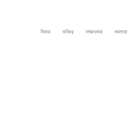
ফিচার
ব্যক্তিত্ব
সাক্ষাৎকার
কালচার