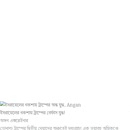
ইসরায়েলের নকশায় ট্রাম্পের বেফাঁস যুদ্ধ!
অঙ্গন এক্সপ্লেইনার
ডোনাল্ড ট্রাম্পের দ্বিতীয় মেয়াদের শুরুতেই মধ্যপ্রাচ্য এক ভয়াবহ অগ্নিকুণ্ডে