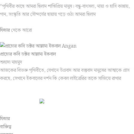
“পৃথিবীর কাছে আমরা ছিলাম শান্তিপ্রিয় মানুষ। বন্ধু-বাৎসল্য, মায়া ও হাসি কান্নায়,
গান, সংস্কৃতি আর সৌন্দর্যের ছায়ায় গড়ে ওঠা আমরা ছিলাম
ফিচার
থেকে আরো
প্রাচ্যের কবি ডক্টর আল্লামা ইকবাল
শুহাদা মাহমুদ
আজকের বিভক্ত পৃথিবীতে, যেখানে উগ্রবাদ আর বস্তুবাদ মানুষের আত্মাকে গ্রাস
করছে, সেখানে ইকবালের দর্শন কি কেবল লাইব্রেরির তাকে সাজিয়ে রাখার
ফিচার
ব্যক্তিত্ব