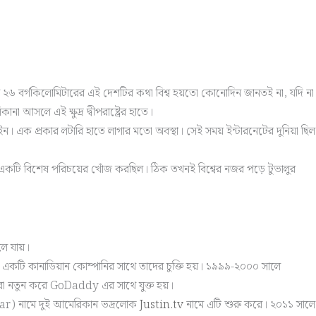
িয়ে ২৬ বর্গকিলোমিটারের এই দেশটির কথা বিশ্ব হয়তো কোনোদিন জানতই না, যদি না
 আসলে এই ক্ষুদ্র দ্বীপরাষ্ট্রের হাতে।
 এক প্রকার লটারি হাতে লাগার মতো অবস্থা। সেই সময় ইন্টারনেটের দুনিয়া ছিল
একটি বিশেষ পরিচয়ের খোঁজ করছিল। ঠিক তখনই বিশ্বের নজর পড়ে টুভালুর
ে যায়।
একটি কানাডিয়ান কোম্পানির সাথে তাদের ‍চুক্তি হয়। ১৯৯৯-২০০০ সালে
তারা নতুন করে GoDaddy এর সাথে যুক্ত হয়।
Shear) নামে দুই আমেরিকান ভদ্রলোক
Justin.tv
নামে এটি শুরু করে। ২০১১ সালে