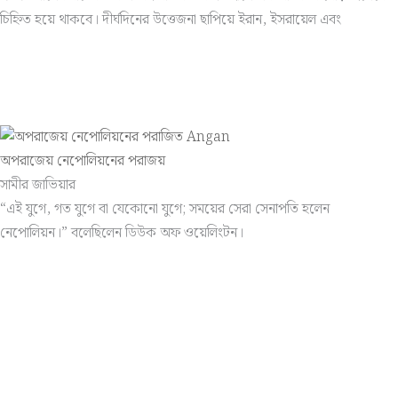
চিহ্নিত হয়ে থাকবে। দীর্ঘদিনের উত্তেজনা ছাপিয়ে ইরান, ইসরায়েল এবং
অপরাজেয় নেপোলিয়নের পরাজয়
সামীর জাভিয়ার
“এই যুগে, গত যুগে বা যেকোনো যুগে; সময়ের সেরা সেনাপতি হলেন
নেপোলিয়ন।” বলেছিলেন ডিউক অফ ওয়েলিংটন।