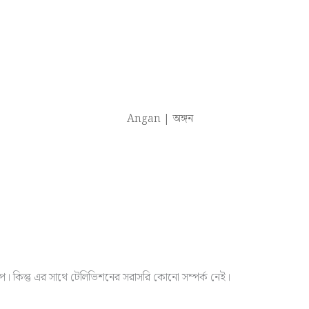
। কিন্তু এর সাথে টেলিভিশনের সরাসরি কোনো সম্পর্ক নেই।