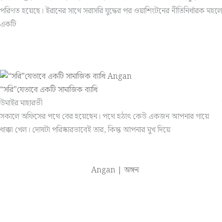
পরিণত হয়েছে। ইরানের সাথে সরাসরি যুদ্ধের পর ওয়াশিংটনের নীতিনির্ধারক মহলে
একটি
“সরি”যেভাবে একটি সামাজিক ব্যাধি
উমাইর মাহারভী
সকালে অফিসের পথে বের হয়েছেন। পথে হঠাৎ কেউ একজন আপনার গায়ে
ধাক্কা খেল। দোষটা পরিষ্কারভাবেই তার, কিন্তু আপনার মুখ দিয়ে