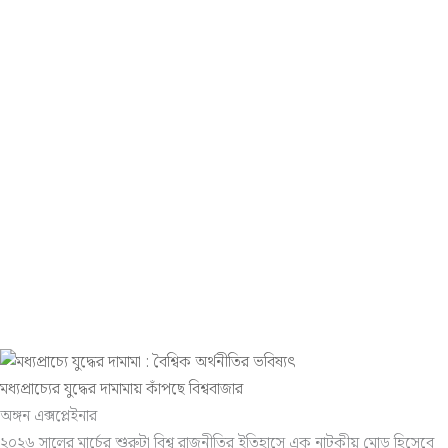
মধ্যপ্রাচ্যের যুদ্ধের দামামায় কাঁপছে বিশ্ববাজার
অঙ্গন এক্সপ্লেইনার
২০২৬ সালের মার্চের শুরুটা বিশ্ব রাজনীতির ইতিহাসে এক নাটকীয় মোড় হিসেবে