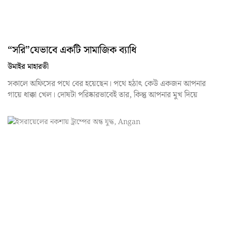
“সরি”যেভাবে একটি সামাজিক ব্যাধি
উমাইর মাহারভী
সকালে অফিসের পথে বের হয়েছেন। পথে হঠাৎ কেউ একজন আপনার
গায়ে ধাক্কা খেল। দোষটা পরিষ্কারভাবেই তার, কিন্তু আপনার মুখ দিয়ে