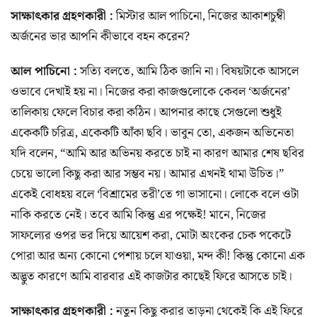
সাক্ষাৎকার গ্রহণকারী :
মিস্টার আল পাচিনো, নিজের আকাশচুম্বী
অর্জনের ভার আপনি কীভাবে বহন করেন?
আল পাচিনো :
সত্যি বলতে, আমি ঠিক জানি না। বিষয়টাকে আসলে
ওভাবে দেখাই হয় না। নিজের করা কাজগুলোকে কেবল ‘অর্জনের’
তালিকায় ফেলে বিচার করা কঠিন। আপনার কাছে সেগুলো শুধুই
একেকটি চরিত্র, একেকটি আঁকা ছবি। ভাবুন তো, একজন অভিনেতা
যদি বলেন, “আমি আর অভিনয় করতে চাই না কারণ আমার শেষ ছবির
চেয়ে ভালো কিছু করা আর সম্ভব নয়। আমার এখনই থামা উচিত।”
একেই বোধহয় বলে ‘বিশ্রামের তরী’তে গা ভাসানো। লোকে বলে ওটা
নাকি করতে নেই। তবে আমি কিন্তু এর পক্ষেই! মানে, নিজের
সাফল্যের ওপর ভর দিয়ে আয়েশ করা, মোটা অংকের চেক পকেটে
পোরা আর অন্য কোনো পেশায় চলে যাওয়া, মন্দ কী! কিন্তু কোনো এক
অদ্ভুত কারণে আমি বারবার এই কাজটার কাছেই ফিরে আসতে চাই।
সাক্ষাৎকার গ্রহণকারী :
নতুন কিছু করার তাড়না থেকেই কি এই ফিরে