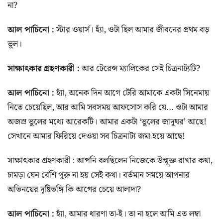
না?
আল পাচিনো :
স্টার ওয়ার্স। হ্যাঁ, ওটা ছিল আমার জীবনের প্রথম বড়
ভুল।
সাক্ষাৎকার গ্রহণকারী :
আর টেরেন্স ম্যালিকের সেই চিত্রনাট্যটি?
আল পাচিনো :
হ্যাঁ, অনেক দিন আগে টেরি আমাকে একটা সিনেমায়
নিতে চেয়েছিল, আর আমি সবসময় আফসোস করি যে… ওটা আমার
অজস্র ভুলের মধ্যে আরেকটি। আমার একটা ‘ভুলের জাদুঘর’ আছে!
সেখানে আমার ফিরিয়ে দেওয়া সব চিত্রনাট্য জমা হয়ে আছে!
সাক্ষাৎকার গ্রহণকারী : আপনি বলছিলেন নিজেকে উন্মুক্ত রাখার কথা,
চামড়া যেন বেশি পুরু না হয় সেই কথা। বর্তমান সময়ে আপনার
অভিনয়ের দৃষ্টিভঙ্গি কি আগের চেয়ে আলাদা?
আল পাচিনো :
হ্যাঁ, আমার ধারণা তা-ই। তা না হলে আমি এত লম্বা