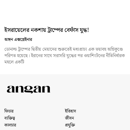
ইসরায়েলের নকশায় ট্রাম্পের বেফাঁস যুদ্ধ!
অঙ্গন এক্সপ্লেইনার
ডোনাল্ড ট্রাম্পের দ্বিতীয় মেয়াদের শুরুতেই মধ্যপ্রাচ্য এক ভয়াবহ অগ্নিকুণ্ডে
পরিণত হয়েছে। ইরানের সাথে সরাসরি যুদ্ধের পর ওয়াশিংটনের নীতিনির্ধারক
মহলে একটি
ফিচার
ইতিহাস
ব্যক্তিত্ব
জীবন
কালচার
প্রযুক্তি