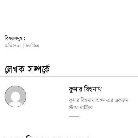
বিষয়সমূহ :
অভিনেতা
|
চলচ্চিত্র
লেখক সম্পর্কে
কুমার বিশ্বনাথ
কুমার বিশ্বনাথ অঙ্গন-এর একজন
স্টাফ রাইটার