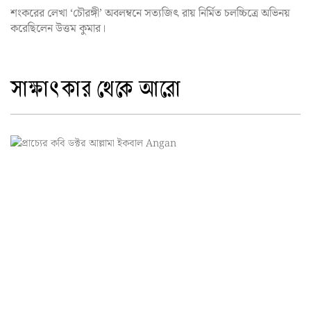
শংকরের লেখা ‘চৌরঙ্গী’ অবলম্বনে সত্যজিৎ রায় নির্মিত চলচ্চিত্রে অভিনয়
করেছিলেন উত্তম কুমার।
সাক্ষাৎকার
থেকে আরো