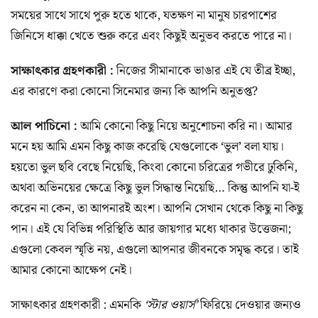
সময়ের সাথে সাথে পুরু হতে থাকে, যতক্ষণ না মানুষ চারপাশের
জিনিসে ধাক্কা খেতে শুরু করে এবং কিছুই অনুভব করতে পারে না।
সাক্ষাৎকার গ্রহণকারী :
নিজের সীমানাকে ভাঙার এই যে তীব্র ইচ্ছা,
এর কারণে করা কোনো সিনেমার জন্য কি আপনি অনুতপ্ত?
আল পাচিনো :
আমি কোনো কিছু নিয়ে অনুশোচনা করি না। আমার
মনে হয় আমি এমন কিছু কাজ করেছি যেগুলোকে ‘ভুল’ বলা যায়।
হয়তো ভুল ছবি বেছে নিয়েছি, কিংবা কোনো চরিত্রের গভীরে ঢুকিনি,
অথবা অভিনয়ের ক্ষেত্রে কিছু ভুল সিদ্ধান্ত নিয়েছি… কিন্তু আপনি যা-ই
করেন না কেন, তা আপনারই অংশ। আপনি সেখান থেকে কিছু না কিছু
পান। এই যে বিভিন্ন পরিস্থিতি আর জায়গার মধ্যে থাকার উত্তেজনা;
এগুলো কেবল স্মৃতি নয়, এগুলো আপনার জীবনকে সমৃদ্ধ করে। তাই
আমার কোনো আক্ষেপ নেই।
সাক্ষাৎকার গ্রহণকারী : এমনকি
‘স্টার ওয়ার্স’
ফিরিয়ে দেওয়ার জন্যও