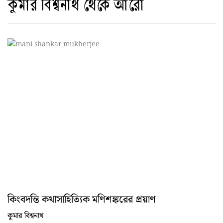
কুমার বিশ্বনাথ থেকে আরো
কিংবদন্তি কথাসাহিত্যিক মণিশঙ্করের প্রয়াণ
কুমার বিশ্বনাথ