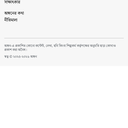
সাক্ষাৎকার
অঙ্গনের কথা
নীতিমালা
অঙ্গন-এ প্রকাশিত কোনো কন্টেন্ট, লেখা, ছবি কিংবা শিল্পকর্ম কর্তৃপক্ষের অনুমতি ছাড়া কোথাও
প্রকাশ করা অবৈধ।
স্বত্ব © ২০২৫-২০২৬ অঙ্গন