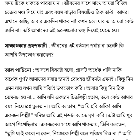
সময় টিকে থাকতে পারতাম না। জীবনের সাথে সাথে আমরা বিভিন্ন
চক্রের মধ্য দিয়ে যাই এবং বয়স বাড়ার বিষয়টিও ঠিক তা-ই। আমরা
এখানে আছি, আবার একদিন থাকব না! কখন চলে যাব তা আমরা কেউ
জানি না। তাই আমাদের এই চক্রগুলোর মধ্য দিয়েই যেতে হয়।
সাক্ষাৎকার গ্রহণকারী :
জীবনের এই বর্তমান পর্যায় বা চক্রটি কি
আপনি উপভোগ করছেন?
আল পাচিনো :
আসলে বিষয়টা হলো, গ্লাসটি অর্ধেক খালি নাকি
অর্ধেক পূর্ণ? আমাদের সবার জন্যই বোধহয় জীবনটা এমনই। কিছু দিন
এমন যায় যখন আমি সত্যিই উপভোগ করি। আবার কিছু দিন ঠিক
তেমনটা হয় না… আমি যদি একজন চিত্রশিল্পী হতাম, তবে কেউ আমার
বয়স নিয়ে প্রশ্ন তুলত না। আমি বলতাম, “আমি ছবি আঁকি! আমি
একজন শিল্পী!” যদিও আমি এই শব্দটা বলতে ঘৃণা করি। এটা আমি খুব
আগে শিখেছিলাম। একজনের সাথে আমি থাকতাম, তিনি বলতেন,
“তুমি যা-ই করো না কেন, নিজেকে শিল্পী বলে পরিচয় দিও না।” আমি