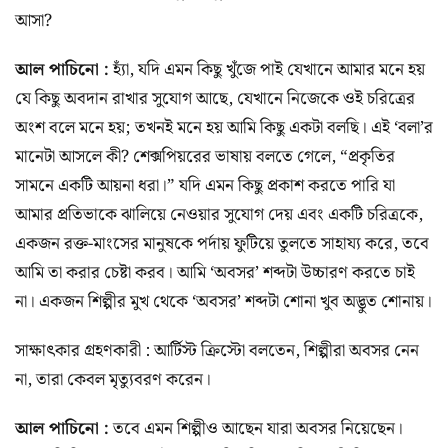
আসা?
আল পাচিনো :
হ্যাঁ, যদি এমন কিছু খুঁজে পাই যেখানে আমার মনে হয়
যে কিছু অবদান রাখার সুযোগ আছে, যেখানে নিজেকে ওই চরিত্রের
অংশ বলে মনে হয়; তখনই মনে হয় আমি কিছু একটা বলছি। এই ‘বলা’র
মানেটা আসলে কী? শেক্সপিয়রের ভাষায় বলতে গেলে, “প্রকৃতির
সামনে একটি আয়না ধরা।” যদি এমন কিছু প্রকাশ করতে পারি যা
আমার প্রতিভাকে ঝালিয়ে নেওয়ার সুযোগ দেয় এবং একটি চরিত্রকে,
একজন রক্ত-মাংসের মানুষকে পর্দায় ফুটিয়ে তুলতে সাহায্য করে, তবে
আমি তা করার চেষ্টা করব। আমি ‘অবসর’ শব্দটা উচ্চারণ করতে চাই
না। একজন শিল্পীর মুখ থেকে ‘অবসর’ শব্দটা শোনা খুব অদ্ভুত শোনায়।
সাক্ষাৎকার গ্রহণকারী : আর্টিস্ট ক্রিস্টো বলতেন, শিল্পীরা অবসর নেন
না, তারা কেবল মৃত্যুবরণ করেন।
আল পাচিনো :
তবে এমন শিল্পীও আছেন যারা অবসর নিয়েছেন।