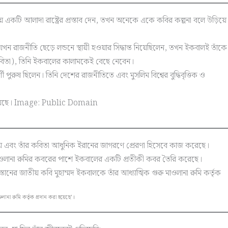
 একটি আলাদা রাষ্ট্রের প্রস্তাব দেন, তখন অনেকে একে কবির কল্পনা বলে উড়িয়ে
ন রাজনীতি ছেড়ে লন্ডনে স্থায়ী হওয়ার সিদ্ধান্ত নিয়েছিলেন, তখন ইকবালই তাঁকে
কবিতা), তিনি ইকবালের কালামকেই বেছে নেবেন।
পুরুষ ছিলেন। তিনি দেশের রাজনীতিতে এবং মুসলিম বিশ্বের বুদ্ধিবৃত্তিক ও
 হয় এবং তাঁর কবিতা আধুনিক ইরানের জাগরণে প্রেরণা হিসেবে কাজ করেছে।
েবে মাওলানা রুমির কবরের পাশে ইকবালের একটি প্রতীকী কবর তৈরি করেছে।
ানা রুমি কর্তৃক প্রদান করা হয়েছে’।