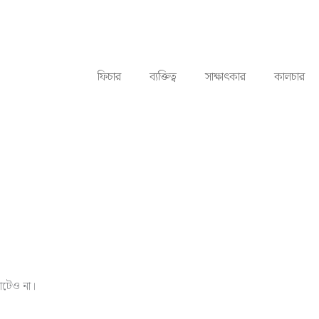
ফিচার
ব্যক্তিত্ব
সাক্ষাৎকার
কালচার
মোটেও না।